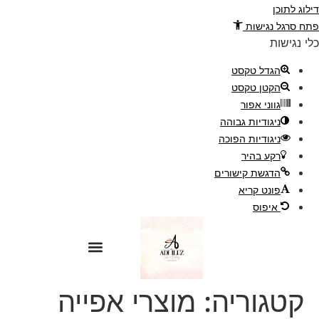
דילוג לתוכן
פתח סרגל נגישות
כלי נגישות
הגדל טקסט
הקטן טקסט
גווני אפור
ניגודיות גבוהה
ניגודיות הפוכה
רקע בהיר
הדגשת קישורים
פונט קריא
דילוג
איפוס
לתוכן
קטגוריה:
מוצרי אפייה