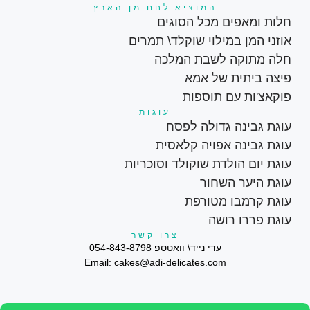
המוציא לחם מן הארץ
חלות ומאפים מכל הסוגים
אוזני המן במילוי שוקלד\ תמרים
חלה מתוקה לשבת המלכה
פיצה ביתית של אמא
פוקאצ'ות עם תוספות
עוגות
עוגת גבינה גדולה לפסח
עוגת גבינה אפויה קלאסית
עוגת יום הולדת שוקולד וסוכריות
עוגת היער השחור
עוגת קרמבו מטורפת
עוגת פררו רושה
צרו קשר
עדי נייד\ וואטספ 054-843-8798
Email:
cakes@adi-delicates.com