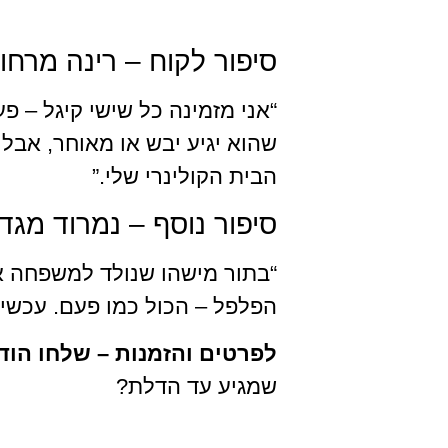
סיפור לקוח – רינה מרחו
“אני מזמינה כל שישי קיגל – 
שהוא יגיע יבש או מאוחר, אבל
הבית הקולינרי שלי.”
סיפור נוסף – נמרוד מגד
“בתור מישהו שנולד למשפחה אש
הפלפל – הכול כמו פעם. עכשיו הבן שלי בן 5, וגם הוא מחכה לשישי
לפרטים והזמנות – שלחו הוד
שמגיע עד הדלת?