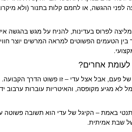
 לפני ההגשה, או לחמם קלות בתנור (ולא מיקרו
מליצה לפרוס בעדינות, להניח על מגש בהגשה איש
ור בין הטעמים הפשוטים למראה המרשים יוצר חווי
קצועי.
 לעומת אחרים?
 פעם, אבל אצל עדי – זו פשוט הדרך הקבועה. ה
 לא מגיע מקופסה, והאיטריות עוברות ערבוב ידני
טי באמת – הקיגל של עדי הוא תשובה פשוטה ע
של שבת אמיתית.