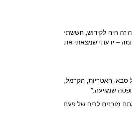
ה זה היה לקידוש, חששתי
 חמה – ידעתי שמצאתי את
ל סבא. האטריות, הקרמל,
תם מוכנים לריח של פעם