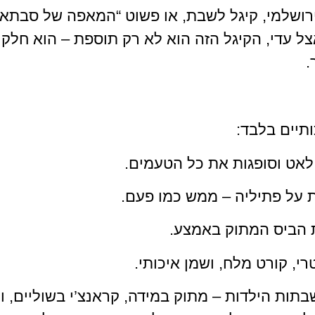
ירושלמי, קיגל לשבת, או פשוט “המאפה של סבתא
אצל עדי, הקיגל הזה הוא לא רק תוספת – הוא חל
.
תיים בלבד:
אט וסופגות את כל הטעמים.
על פתיליה – ממש כמו פעם.
ת הביס המתוק באמצע.
רי, קורט מלח, ושמן איכותי.
תות הילדות – מתוק במידה, קראנצ’י בשוליים, ור