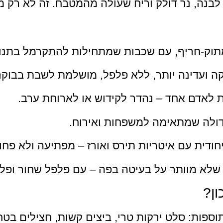
 לבנה, נר דולק וריח שעולה מהמטבח. זה לא רק מא
וק-חריף, עם שכבות שמתחילות להתקרמל בתנור
ה ועדינה יותר, ללא פלפל, מושלמת לשבת בבוקר
 לאדם אחד – נהדר לקידוש או לארוחת ערב.
ולה שמתאימה למשפחות ואירוח.
חודית עם איטריות תירס ואורז – מפתיעה ולא פחו
שלא מוותר על בעיטה בפה – עם פלפל שחור ופלפל
ון?
ספות: סלט ירקות טרי, ביצים קשות, חצילים בטחי