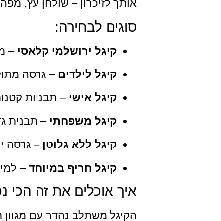
אותך לזיכרון – שולחן עץ, מפה
סוגים לבחירה:
קיגל ירושלמי קלאסי
– מת
קיגל לילדים
– גרסה מתוק
קיגל אישי
– תבניות קטנות
קיגל משפחתי
– תבנית גד
קיגל ללא גלוטן
– גרסה יי
קיגל חריף במיוחד
– למי 
איך אוכלים את זה הכי נכ
הקיגל משתלב נהדר עם מגוון תו