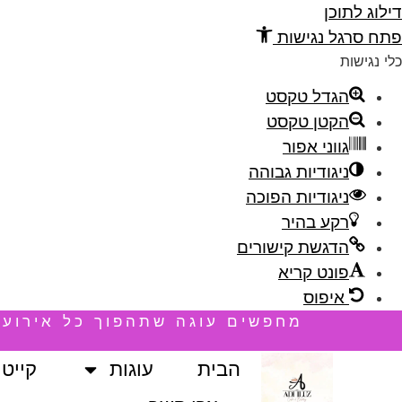
דילוג לתוכן
פתח סרגל נגישות
כלי נגישות
הגדל טקסט
הקטן טקסט
גווני אפור
ניגודיות גבוהה
ניגודיות הפוכה
רקע בהיר
הדגשת קישורים
פונט קריא
דילוג
איפוס
מחפשים עוגה שתהפוך כל אירוע ל
לתוכן
הבית
עוגות
קייטר