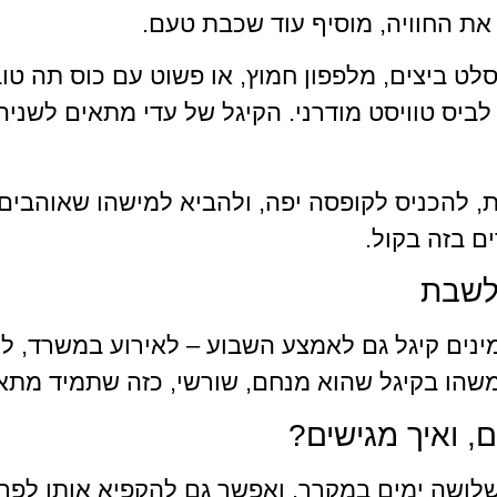
 את החוויה, מוסיף עוד שכבת טעם.
סלט ביצים, מלפפון חמוץ, או פשוט עם כוס תה טו
לביס טוויסט מודרני. הקיגל של עדי מתאים לשני
, להכניס לקופסה יפה, ולהביא למישהו שאוהבים
ם בזה בקול.
 לשבת
נים קיגל גם לאמצע השבוע – לאירוע במשרד, לי
משהו בקיגל שהוא מנחם, שורשי, כזה שתמיד מתא
, ואיך מגישים?
לושה ימים במקרר, ואפשר גם להקפיא אותו לפרקי