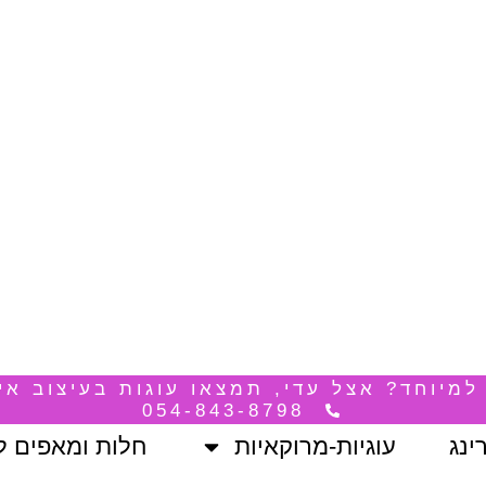
מיוחד? אצל עדי, תמצאו עוגות בעיצוב אי
054-843-8798
ינג
עוגיות-מרוקאיות
חלות ומאפים 